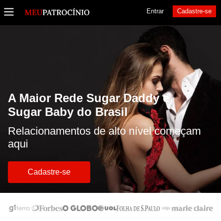
Entrar
Cadastre-se
A Maior Rede Sugar Daddy e
Sugar Baby do Brasil
Relacionamentos de alto nível começam
aqui
Cadastre-se