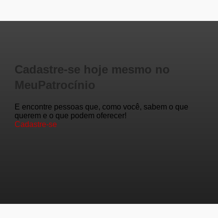
Cadastre-se hoje mesmo no
MeuPatrocínio
E encontre pessoas que, como você, sabem o que
querem e o que podem oferecer!
Cadastre-se