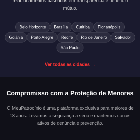
relacionamentos baseados em transparência e benefício
mútuo.
Belo Horizonte
Brasília
Curitiba
Florianópolis
Goiânia
Porto Alegre
Recife
Rio de Janeiro
Salvador
São Paulo
Ver todas as cidades →
Compromisso com a Proteção de Menores
O MeuPatrocínio é uma plataforma exclusiva para maiores de
18 anos. Levamos a segurança a sério e mantemos canais
ativos de denúncia e prevenção.