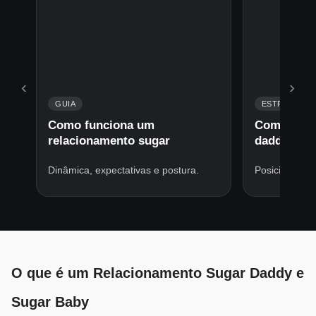
‹
›
GUIA
ESTRATÉGIA
Como funciona um
Como cons
relacionamento sugar
daddy
Dinâmica, expectativas e postura.
Posicionament
O que é um Relacionamento Sugar Daddy e
Sugar Baby