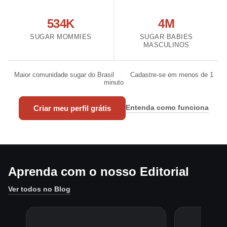
534K
4M
SUGAR MOMMIES
SUGAR BABIES
MASCULINOS
Maior comunidade sugar do Brasil
·
Cadastre-se em menos de 1
minuto
Entenda como funciona
Criar meu perfil grátis
Aprenda com o nosso Editorial
Ver todos no Blog