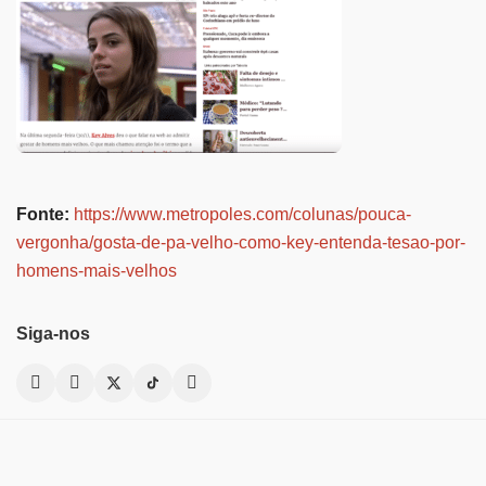
Fonte:
https://www.metropoles.com/colunas/pouca-
vergonha/gosta-de-pa-velho-como-key-entenda-tesao-por-
homens-mais-velhos
Siga-nos