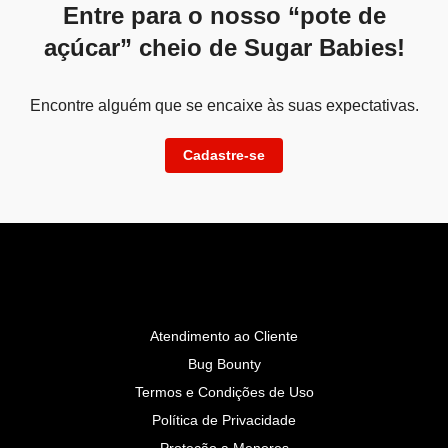
Entre para o nosso “pote de
açúcar” cheio de Sugar Babies!
Encontre alguém que se encaixe às suas expectativas.
Cadastre-se
Atendimento ao Cliente
Bug Bounty
Termos e Condições de Uso
Política de Privacidade