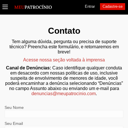
Entrar
Cadastre-se
Contato
Tem alguma dúvida, pergunta ou precisa de suporte
técnico? Preencha este formulário, e retornaremos em
breve!
Acesse nossa seção voltada à imprensa
Canal de Denúncias:
Caso identifique qualquer conduta
em desacordo com nossas políticas de uso, inclusive
suspeita de envolvimento de menores de idade, você
poderá encaminhar a denúncia selecionando “Denúncias”
no campo Assunto abaixo ou enviando um e-mail para
denuncias@meupatrocinio.com
.
Seu Nome
Seu Email