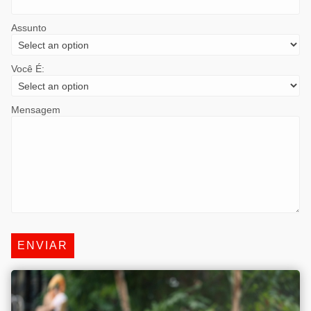
Assunto
Você É:
Mensagem