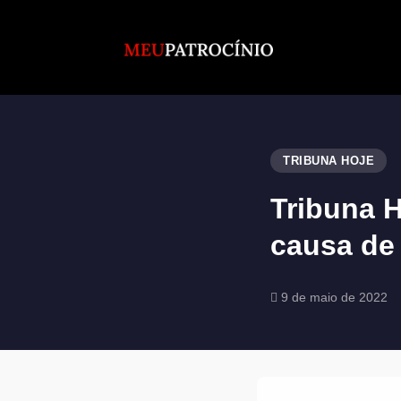
TRIBUNA HOJE
Tribuna H
causa de 
9 de maio de 2022