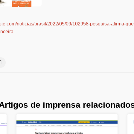
hoje.com/noticias/brasil/2022/05/09/102958-pesquisa-afirma-que
anceira
Artigos de imprensa relacionado