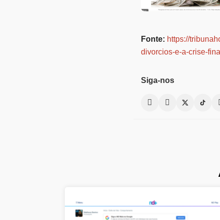
Fonte:
https://tribuna
divorcios-e-a-crise-fin
Siga-nos