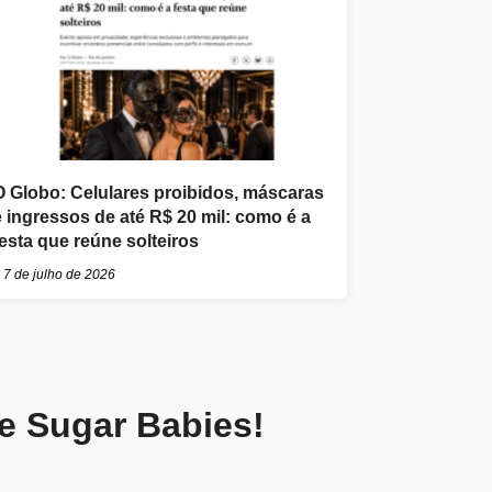
O Globo: Celulares proibidos, máscaras
e ingressos de até R$ 20 mil: como é a
festa que reúne solteiros
7 de julho de 2026
de Sugar Babies!