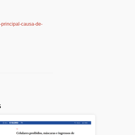
-principal-causa-de-
s