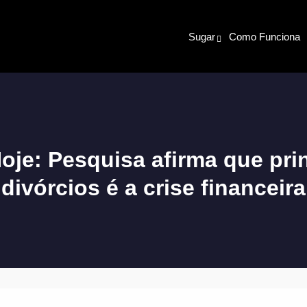
Sugar
Como Funciona
oje: Pesquisa afirma que pri
divórcios é a crise financeira