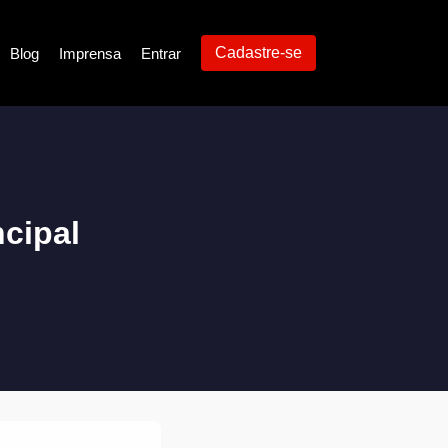
Cadastre-se
Blog
Imprensa
Entrar
ncipal