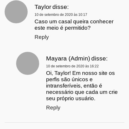
Taylor
disse:
10 de setembro de 2020 às 10:17
Caso um casal queira conhecer
este meio é permitido?
Reply
Mayara (Admin)
disse:
10 de setembro de 2020 às 16:22
Oi, Taylor! Em nosso site os
perfis são únicos e
intransferíveis, então é
necessário que cada um crie
seu próprio usuário.
Reply