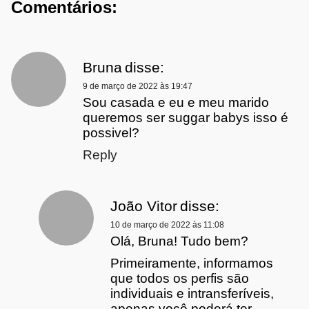
Comentários:
Bruna
disse:
9 de março de 2022 às 19:47
Sou casada e eu e meu marido
queremos ser suggar babys isso é
possivel?
Reply
João Vitor
disse:
10 de março de 2022 às 11:08
Olá, Bruna! Tudo bem?
Primeiramente, informamos
que todos os perfis são
individuais e intransferíveis,
apenas você poderá ter