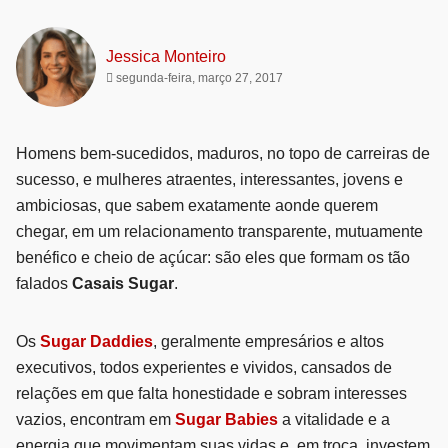
Jessica Monteiro
segunda-feira, março 27, 2017
Homens bem-sucedidos, maduros, no topo de carreiras de
sucesso, e mulheres atraentes, interessantes, jovens e
ambiciosas, que sabem exatamente aonde querem
chegar, em um relacionamento transparente, mutuamente
benéfico e cheio de açúcar: são eles que formam os tão
falados
Casais Sugar
.
Os
Sugar Daddies
, geralmente empresários e altos
executivos, todos experientes e vividos, cansados de
relações em que falta honestidade e sobram interesses
vazios, encontram em
Sugar Babies
a vitalidade e a
energia que movimentam suas vidas e, em troca, investem