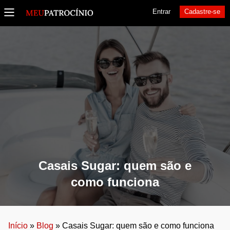
Entrar
Cadastre-se
Casais Sugar: quem são e
como funciona
Início
»
Blog
»
Casais Sugar: quem são e como funciona