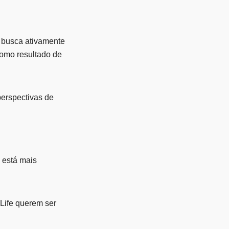
 busca ativamente
como resultado de
perspectivas de
Z está mais
Life querem ser