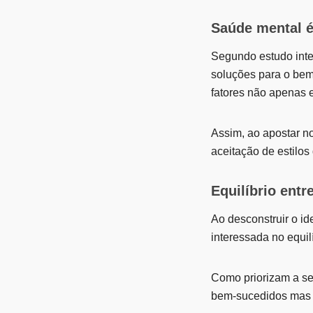
Saúde mental é
Segundo estudo inte
soluções para o bem
fatores não apenas 
Assim, ao apostar no
aceitação de estilos
Equilíbrio entr
Ao desconstruir o id
interessada no equilí
Como priorizam a se
bem-sucedidos mas 