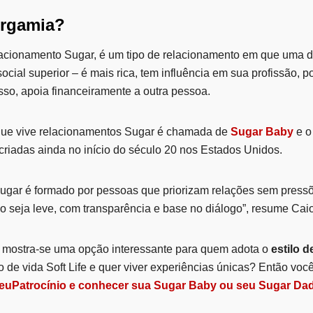
ergamia?
lacionamento Sugar, é um tipo de relacionamento em que uma 
ocial superior – é mais rica, tem influência em sua profissão, 
isso, apoia financeiramente a outra pessoa.
que vive relacionamentos Sugar é chamada de
Sugar Baby
e o
criadas ainda no início do século 20 nos Estados Unidos.
ugar é formado por pessoas que priorizam relações sem press
o seja leve, com transparência e base no diálogo”, resume Caio
 mostra-se uma opção interessante para quem adota o
estilo d
o de vida Soft Life e quer viver experiências únicas? Então voc
MeuPatrocínio e conhecer sua Sugar Baby ou seu Sugar Da