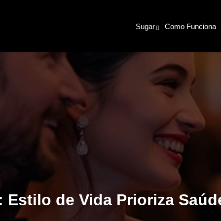
Sugar
Como Funciona
e: Estilo de Vida Prioriza Saú