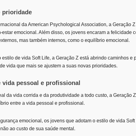
 prioridade
rnacional da American Psychological Association, a Geração Z
-estar emocional. Além disso, os jovens encaram a felicidade 
externos, mas também internos, como o equilíbrio emocional.
 estilo de vida Soft Life, a Geração Z está abrindo caminhos e 
 de vida que mais se ajustem a suas novas prioridades.
e vida pessoal e profissional
eal da vida corrida e da produtividade a todo custo, a Geração 
brio entre a vida pessoal e profissional.
gurança emocional, os jovens que adotam o estilo de vida Soft 
não ao custo de sua saúde mental.