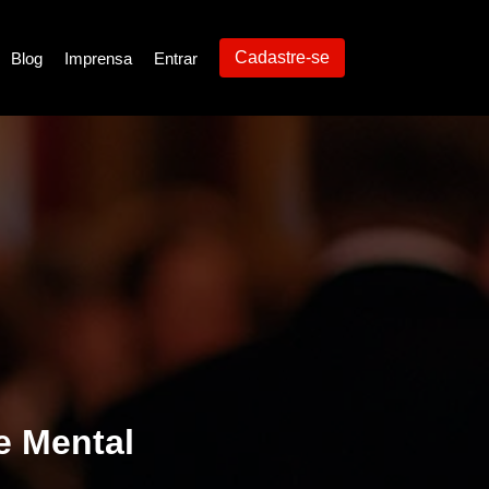
Cadastre-se
Blog
Imprensa
Entrar
de Mental