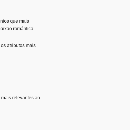
entos que mais
aixão romântica.
os atributos mais
e mais relevantes ao