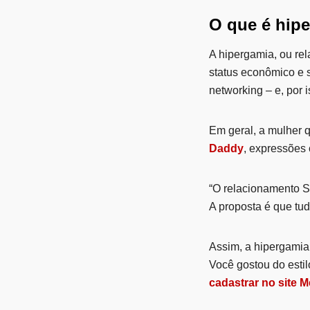
O que é hip
A hipergamia, ou re
status econômico e s
networking – e, por 
Em geral, a mulher 
Daddy
, expressões 
“O relacionamento S
A proposta é que tud
Assim, a hipergamia
Você gostou do estil
cadastrar no site 