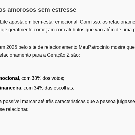
os amorosos sem estresse
ft Life aposta em bem-estar emocional. Com isso, os relacionam
oje geralmente começam com atributos que vão além de uma p
em 2025 pelo site de relacionamento MeuPatrocínio mostra que 
elacionamento para a Geração Z são:
mocional
, com 38% dos votos;
financeira
, com 34% das escolhas.
 possível marcar até três características que a pessoa julgass
e relacionar.