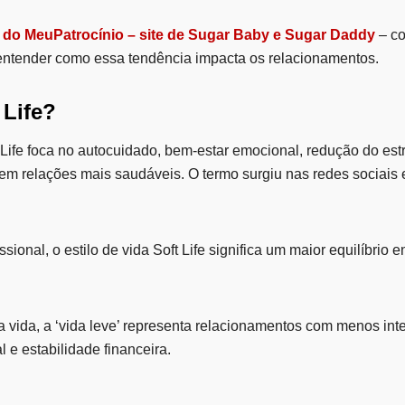
 do MeuPatrocínio – site de Sugar Baby e Sugar Daddy
– co
entender como essa tendência impacta os relacionamentos.
 Life?
Life
foca no autocuidado, bem-estar emocional, redução do est
m relações mais saudáveis. O termo surgiu nas redes sociais 
ssional, o estilo de vida Soft Life significa um maior equilíbrio 
a vida, a ‘vida leve’ representa relacionamentos com menos int
e estabilidade financeira.