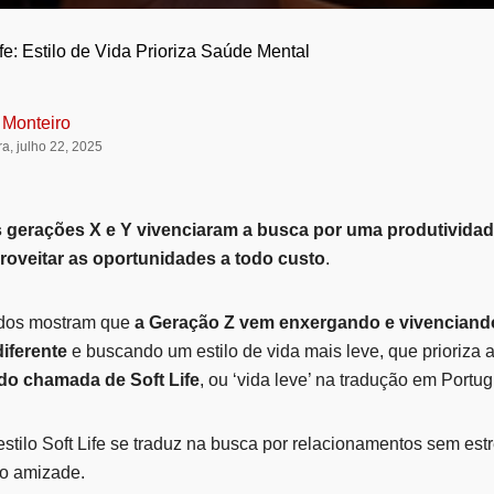
life: Estilo de Vida Prioriza Saúde Mental
 Monteiro
ra, julho 22, 2025
 gerações X e Y vivenciaram a busca por uma produtivida
proveitar as oportunidades a todo custo
.
ados mostram que
a Geração Z vem enxergando e vivenciando
diferente
e buscando um estilo de vida mais leve, que prioriza
do chamada de Soft Life
, ou ‘vida leve’ na tradução em Portu
stilo Soft Life se traduz na busca por relacionamentos sem est
do amizade.