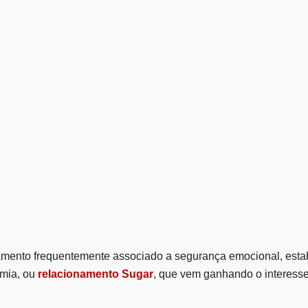
amento frequentemente associado a segurança emocional, estabi
mia, ou
relacionamento Sugar
, que vem ganhando o interess