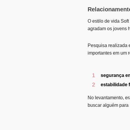
Relacionament
O estilo de vida So
agradam os jovens h
Pesquisa realizada 
importantes em um r
segurança e
estabilidade 
No levantamento, era
buscar alguém para s