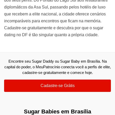
dos seus perfis. Do Pontão do Lago Sul aos restaurantes
diplomáticos da Asa Sul, passando pelos hotéis de luxo
que recebem a elite nacional, a cidade oferece cenários
incomparáveis para encontros que ficam na memória.
Cadastre-se gratuitamente e descubra por que o sugar
dating no DF é tão singular quanto a própria cidade.
Encontre seu Sugar Daddy ou Sugar Baby em Brasília. Na
capital do poder, o MeuPatrocínio conecta você a perfis de elite,
cadastre-se gratuitamente e comece hoje.
Cadastre-se Grátis
Sugar Babies em Brasília