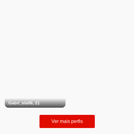
Gabri_ela06, 21
Ver mais perfis