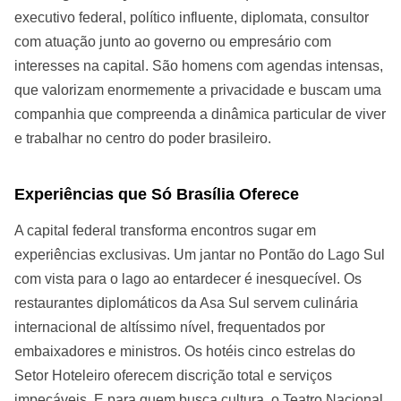
executivo federal, político influente, diplomata, consultor
com atuação junto ao governo ou empresário com
interesses na capital. São homens com agendas intensas,
que valorizam enormemente a privacidade e buscam uma
companhia que compreenda a dinâmica particular de viver
e trabalhar no centro do poder brasileiro.
Experiências que Só Brasília Oferece
A capital federal transforma encontros sugar em
experiências exclusivas. Um jantar no Pontão do Lago Sul
com vista para o lago ao entardecer é inesquecível. Os
restaurantes diplomáticos da Asa Sul servem culinária
internacional de altíssimo nível, frequentados por
embaixadores e ministros. Os hotéis cinco estrelas do
Setor Hoteleiro oferecem discrição total e serviços
impecáveis. E para quem busca cultura, o Teatro Nacional