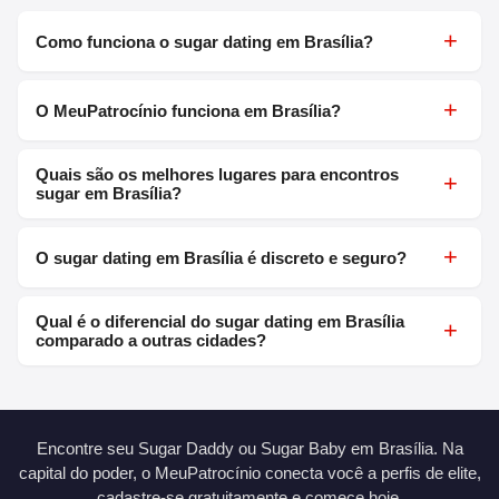
+
Como funciona o sugar dating em Brasília?
+
O MeuPatrocínio funciona em Brasília?
Quais são os melhores lugares para encontros
+
sugar em Brasília?
+
O sugar dating em Brasília é discreto e seguro?
Qual é o diferencial do sugar dating em Brasília
+
comparado a outras cidades?
Encontre seu Sugar Daddy ou Sugar Baby em Brasília. Na
capital do poder, o MeuPatrocínio conecta você a perfis de elite,
cadastre-se gratuitamente e comece hoje.