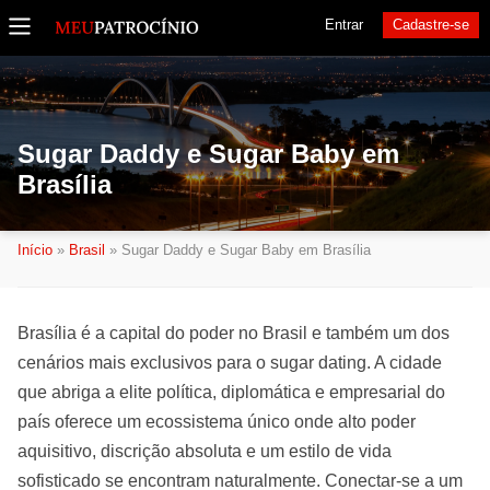
Entrar
Cadastre-se
Sugar Daddy e Sugar Baby em
Brasília
Início
»
Brasil
»
Sugar Daddy e Sugar Baby em Brasília
Brasília é a capital do poder no Brasil e também um dos
cenários mais exclusivos para o sugar dating. A cidade
que abriga a elite política, diplomática e empresarial do
país oferece um ecossistema único onde alto poder
aquisitivo, discrição absoluta e um estilo de vida
sofisticado se encontram naturalmente. Conectar-se a um