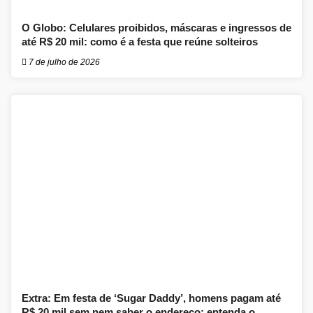
O Globo: Celulares proibidos, máscaras e ingressos de
até R$ 20 mil: como é a festa que reúne solteiros
7 de julho de 2026
Extra: Em festa de ‘Sugar Daddy’, homens pagam até
R$ 20 mil sem nem saber o endereço: entenda o