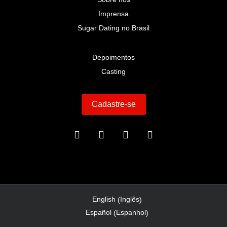
Imprensa
Sugar Dating no Brasil
Depoimentos
Casting
Cadastre-se
Inglês
English
(
)
Espanhol
Español
(
)